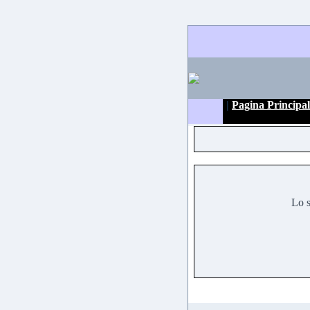
|
Pagina Principal
Lo s