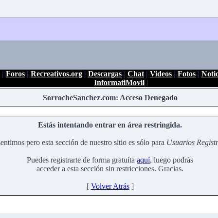
|
Foros
|
Recreativos.org
|
Descargas
|
Chat
|
Videos
|
Fotos
|
Notic
InformatiMovil
|
SorrocheSanchez.com: Acceso Denegado
Estás intentando entrar en área restringida.
entimos pero esta sección de nuestro sitio es sólo para
Usuarios Regist
Puedes registrarte de forma gratuíta
aquí
, luego podrás
acceder a esta sección sin restricciones. Gracias.
[
Volver Atrás
]