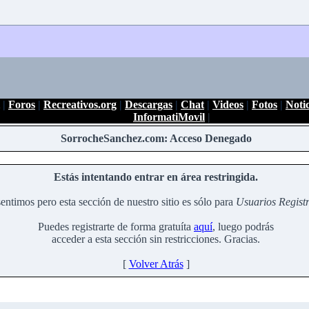
|
Foros
|
Recreativos.org
|
Descargas
|
Chat
|
Videos
|
Fotos
|
Notic
InformatiMovil
|
SorrocheSanchez.com: Acceso Denegado
Estás intentando entrar en área restringida.
entimos pero esta sección de nuestro sitio es sólo para
Usuarios Regist
Puedes registrarte de forma gratuíta
aquí
, luego podrás
acceder a esta sección sin restricciones. Gracias.
[
Volver Atrás
]