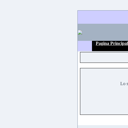
|
Pagina Principal
Lo s