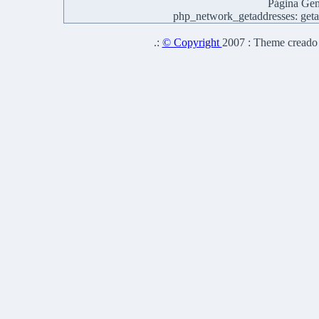
Página Gen
php_network_getaddresses: getad
.:
© Copyright
2007 : Theme creado