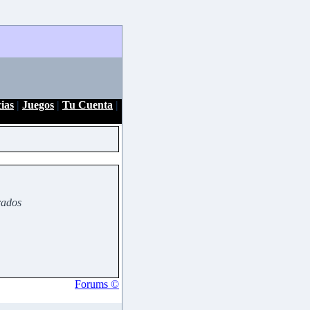
ias
|
Juegos
|
Tu Cuenta
|
rados
Forums ©