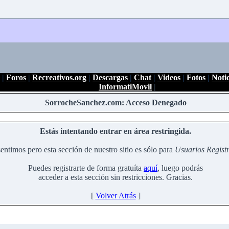
|
Foros
|
Recreativos.org
|
Descargas
|
Chat
|
Videos
|
Fotos
|
Notic
InformatiMovil
|
SorrocheSanchez.com: Acceso Denegado
Estás intentando entrar en área restringida.
entimos pero esta sección de nuestro sitio es sólo para
Usuarios Regist
Puedes registrarte de forma gratuíta
aquí
, luego podrás
acceder a esta sección sin restricciones. Gracias.
[
Volver Atrás
]