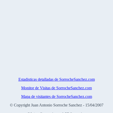
Estadisticas detalladas de SorrocheSanchez.com
Monitor de Visitas de SorrocheSanchez.com
Mapa de visitantes de SorrocheSanchez.com
© Copyright Juan Antonio Sorroche Sanchez - 15/04/2007