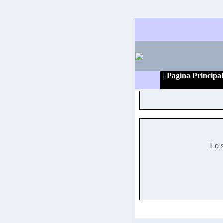
|
Pagina Principal
Lo s