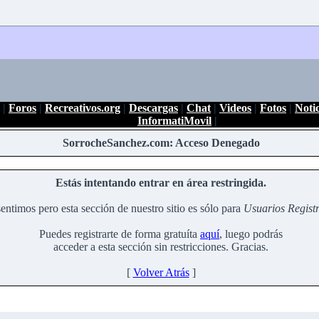
|
Foros
|
Recreativos.org
|
Descargas
|
Chat
|
Videos
|
Fotos
|
Notic
InformatiMovil
|
SorrocheSanchez.com: Acceso Denegado
Estás intentando entrar en área restringida.
entimos pero esta sección de nuestro sitio es sólo para
Usuarios Regist
Puedes registrarte de forma gratuíta
aquí
, luego podrás
acceder a esta sección sin restricciones. Gracias.
[
Volver Atrás
]